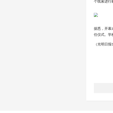
个线索进行
据悉，开幕
任仪式。学
（光明日报