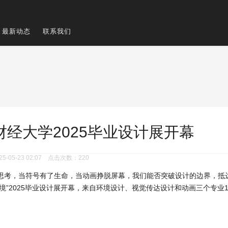
最新动态
联系我们
财经大学2025毕业设计展开幕
-05-23 02:07 点击次数：220
思考，当符号有了生命，当动画挣脱屏幕，我们能否突破设计的边界，抵达未
至之境”2025毕业设计展开幕，来自环境设计、视觉传达设计和动画三个专