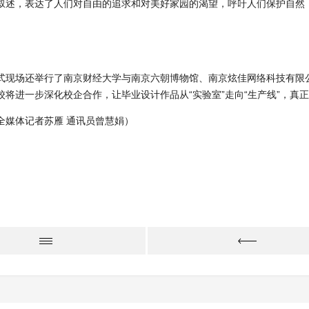
叙述，表达了人们对自由的追求和对美好家园的渴望，呼吁人们保护自然
式现场还举行了南京财经大学与南京六朝博物馆、南京炫佳网络科技有限公
校将进一步深化校企合作，让毕业设计作品从“实验室”走向“生产线”，真
全媒体记者苏雁 通讯员曾慧娟）